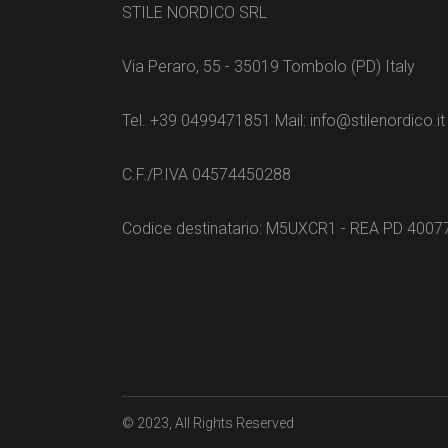
STILE NORDICO SRL
Via Peraro, 55 - 35019 Tombolo (PD) Italy
Tel. +39 0499471851 Mail: info@stilenordico.it
C.F./P.IVA 04574450288
Codice destinatario: M5UXCR1 - REA PD 4007
© 2023
, All Rights Reserved