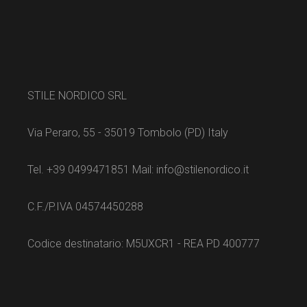
STILE NORDICO SRL
Via Peraro, 55 - 35019 Tombolo (PD) Italy
Tel. +39 0499471851 Mail: info@stilenordico.it
C.F./P.IVA 04574450288
Codice destinatario: M5UXCR1 - REA PD 400777