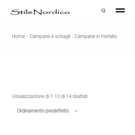
Skip
to
the
content
Home
Campane e sonagli
Campane in metallo
Visualizzazione di 1-12 di 14 risultati
Ordinamento predefinito