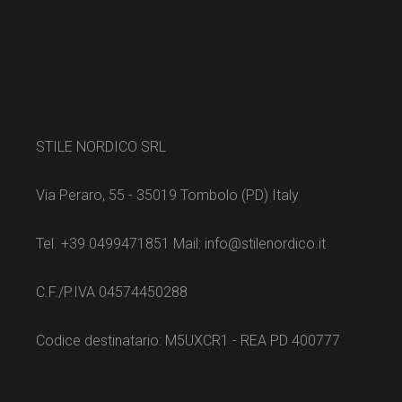
Termini e condizioni
INSTAGRAM
FACEBOOK
© 2023
, All Rights Reserved