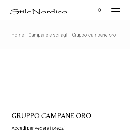
Skip
to
the
content
Home
Campane e sonagli
Gruppo campane oro
GRUPPO CAMPANE ORO
Accedi per vedere i prezzi