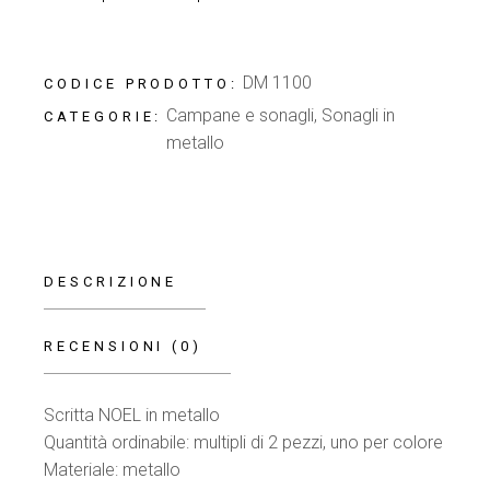
DM 1100
CODICE PRODOTTO:
Campane e sonagli
,
Sonagli in
CATEGORIE:
metallo
DESCRIZIONE
RECENSIONI (0)
Scritta NOEL in metallo
Quantità ordinabile: multipli di 2 pezzi, uno per colore
Materiale: metallo