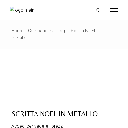
Skip
to
the
content
Home
Campane e sonagli
Scritta NOEL in
metallo
SCRITTA NOEL IN METALLO
Accedi per vedere i prezzi