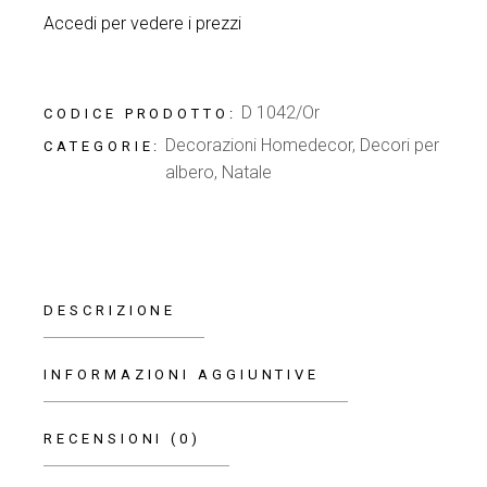
Accedi per vedere i prezzi
D 1042/Or
CODICE PRODOTTO:
Decorazioni Homedecor
,
Decori per
CATEGORIE:
albero
,
Natale
DESCRIZIONE
INFORMAZIONI AGGIUNTIVE
RECENSIONI (0)