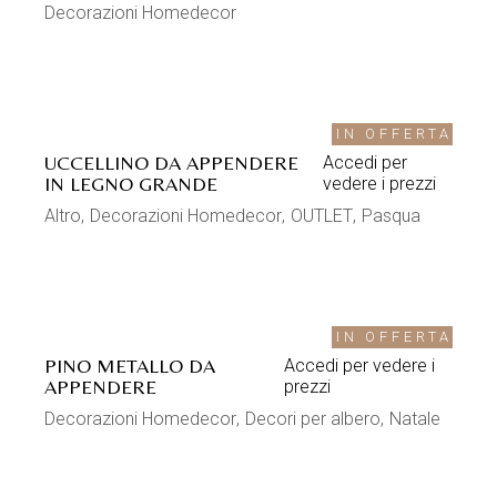
Decorazioni Homedecor
IN OFFERTA
UCCELLINO DA APPENDERE
Accedi per
IN LEGNO GRANDE
vedere i prezzi
Altro
Decorazioni Homedecor
OUTLET
Pasqua
IN OFFERTA
PINO METALLO DA
Accedi per vedere i
APPENDERE
prezzi
Decorazioni Homedecor
Decori per albero
Natale