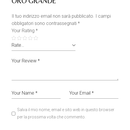
ORO GRANDE”
Il tuo indirizzo email non sarà pubblicato.
I campi
obbligatori sono contrassegnati
*
Your Rating
*
Salva il mio nome, email e sito web in questo browser
per la prossima volta che commento.