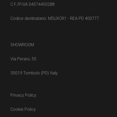
C.F./P.IVA 04574450288
Codice destinatario: M5UXCR1 - REA PD 400777
SHOWROOM
Via Peraro, 55
35019 Tombolo (PD) Italy
Privacy Policy
Cookie Policy