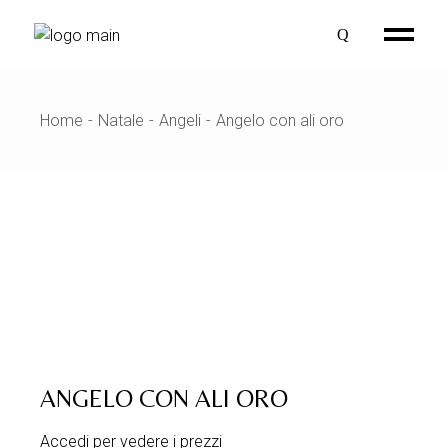
Skip
to
the
content
Home
Natale
Angeli
Angelo con ali oro
ANGELO CON ALI ORO
Accedi per vedere i prezzi