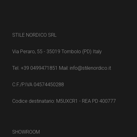
STILE NORDICO SRL
Via Peraro, 55 - 35019 Tombolo (PD) Italy
Tel. +39 0499471851 Mail: info@stilenordico.it
C.F./P.IVA 04574450288
Codice destinatario: M5UXCR1 - REA PD 400777
SHOWROOM