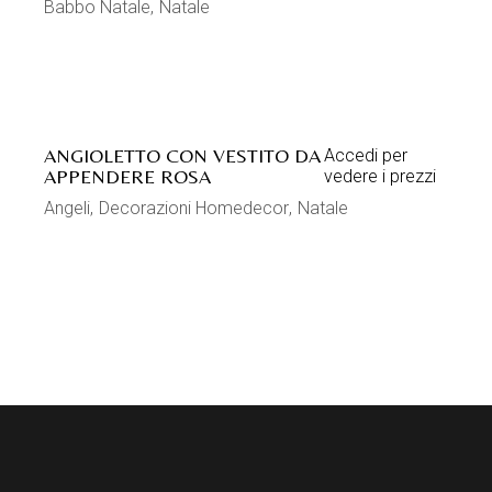
Babbo Natale
Natale
ANGIOLETTO CON VESTITO DA
Accedi per
APPENDERE ROSA
vedere i prezzi
Angeli
Decorazioni Homedecor
Natale