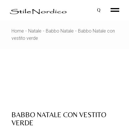
Skip
to
the
content
Home
Natale
Babbo Natale
Babbo Natale con
vestito verde
BABBO NATALE CON VESTITO
VERDE