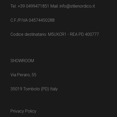
Tel. +39 0499471851 Mail: info@stilenordico.it
C.F./P.IVA 04574450288
Codice destinatario: M5UXCR1 - REA PD 400777
SHOWROOM
Via Peraro, 55
35019 Tombolo (PD) Italy
Privacy Policy