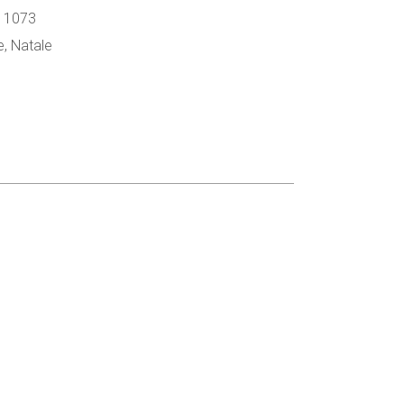
 1073
e
,
Natale