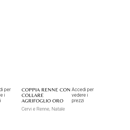
COPPIA RENNE CON
i per
Accedi per
COLLARE
e i
vedere i
AGRIFOGLIO ORO
i
prezzi
Cervi e Renne
Natale