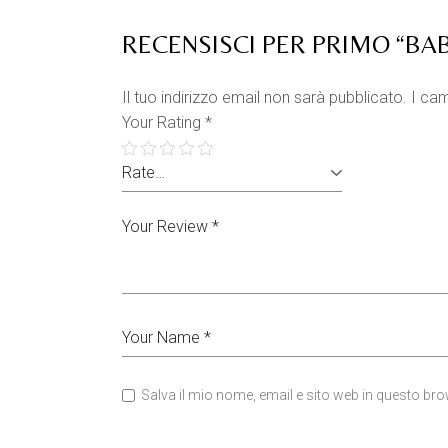
RECENSISCI PER PRIMO “BA
Il tuo indirizzo email non sarà pubblicato.
I cam
Your Rating
*
Salva il mio nome, email e sito web in questo b