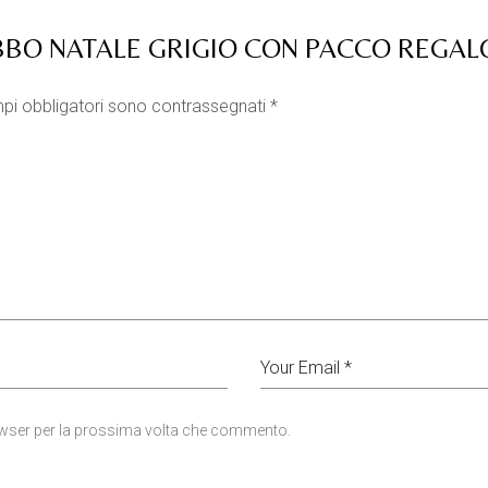
BBO NATALE GRIGIO CON PACCO REGAL
pi obbligatori sono contrassegnati
*
rowser per la prossima volta che commento.