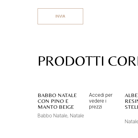
INVIA
PRODOTTI COR
BABBO NATALE
ALBE
Accedi per
CON PINO E
RESI
vedere i
MANTO BEIGE
STEL
prezzi
Babbo Natale
Natale
Natal