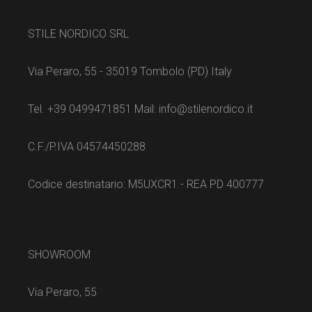
STILE NORDICO SRL
Via Peraro, 55 - 35019 Tombolo (PD) Italy
Tel. +39 0499471851 Mail: info@stilenordico.it
C.F./P.IVA 04574450288
Codice destinatario: M5UXCR1 - REA PD 400777
SHOWROOM
Via Peraro, 55