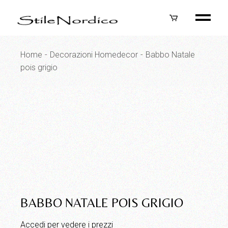
Skip
to
the
content
Home
Decorazioni Homedecor
Babbo Natale
pois grigio
BABBO NATALE POIS GRIGIO
Accedi per vedere i prezzi