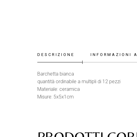
DESCRIZIONE
INFORMAZIONI 
Barchetta bianca
quantità ordinabile a multipli di 12 pezzi
Materiale: ceramica
Misure: 5x5x1cm
PRODOTTI COR