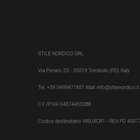
STILE NORDICO SRL
Via Peraro, 55 - 35019 Tombolo (PD) Italy
Tel. +39 0499471851 Mail: info@stilenordico.it
C.F./P.IVA 04574450288
Codice destinatario: M5UXCR1 - REA PD 4007