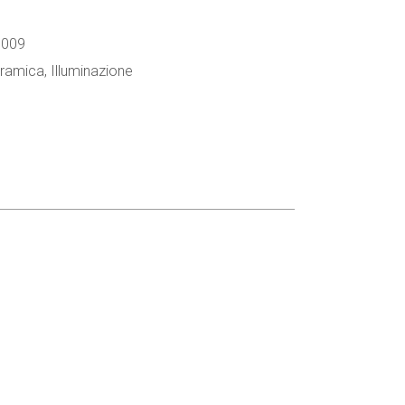
 009
eramica
,
Illuminazione