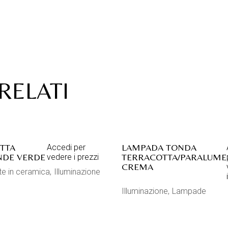
RELATI
TTA
LAMPADA TONDA
Accedi per
NDE VERDE
TERRACOTTA/PARALUME
vedere i prezzi
CREMA
te in ceramica
Illuminazione
Illuminazione
Lampade