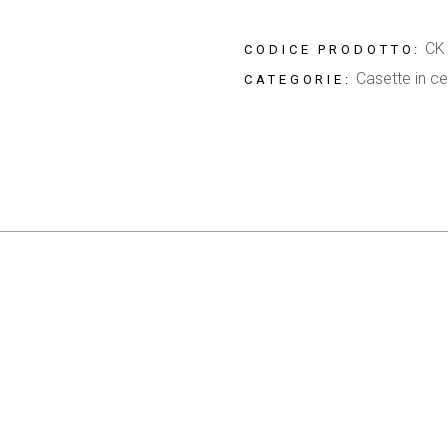
CK
CODICE PRODOTTO:
Casette in c
CATEGORIE: