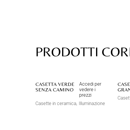
PRODOTTI COR
CASETTA VERDE
CASE
Accedi per
SENZA CAMINO
GRA
vedere i
prezzi
Caset
Casette in ceramica
Illuminazione