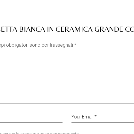
SETTA BIANCA IN CERAMICA GRANDE C
pi obbligatori sono contrassegnati
*