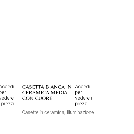
CASETTA BIANCA IN
Accedi
Accedi
CERAMICA MEDIA
per
per
CON CUORE
vedere
vedere i
i prezzi
prezzi
Casette in ceramica
Illuminazione