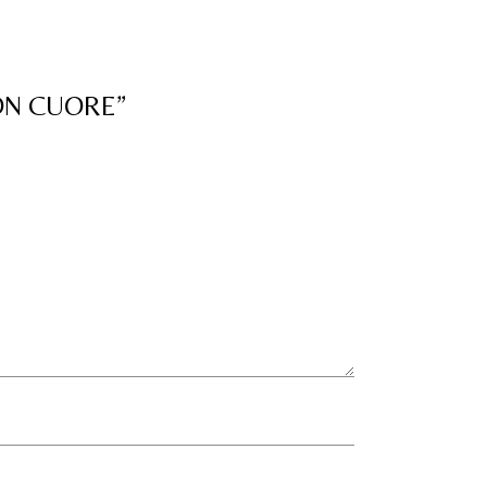
ON CUORE”