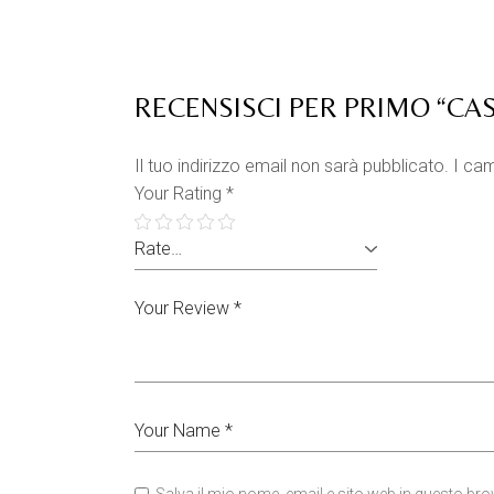
RECENSISCI PER PRIMO “CA
Il tuo indirizzo email non sarà pubblicato.
I cam
Your Rating
*