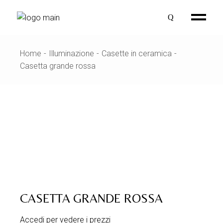
Skip
to
the
content
Home
Illuminazione
Casette in ceramica
Casetta grande rossa
CASETTA GRANDE ROSSA
Accedi per vedere i prezzi