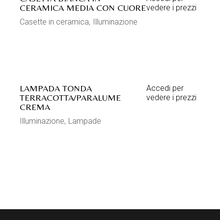
CERAMICA MEDIA CON CUORE
vedere i prezzi
Casette in ceramica
Illuminazione
LAMPADA TONDA
Accedi per
TERRACOTTA/PARALUME
vedere i prezzi
CREMA
Illuminazione
Lampade