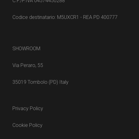
C.F./P.IVA 04574450288
Codice destinatario: M5UXCR1 - REA PD 400777
SHOWROOM
Via Peraro, 55
35019 Tombolo (PD) Italy
Privacy Policy
Cookie Policy