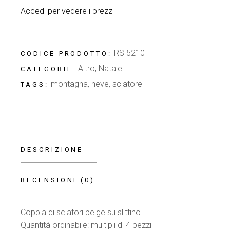
Accedi per vedere i prezzi
RS 5210
CODICE PRODOTTO:
Altro
,
Natale
CATEGORIE:
montagna
,
neve
,
sciatore
TAGS:
DESCRIZIONE
RECENSIONI (0)
Coppia di sciatori beige su slittino
Quantità ordinabile: multipli di 4 pezzi