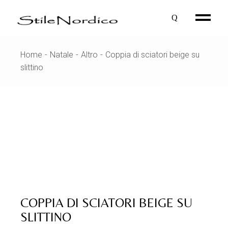
Skip
to
the
content
Home
Natale
Altro
Coppia di sciatori beige su
slittino
COPPIA DI SCIATORI BEIGE SU
SLITTINO