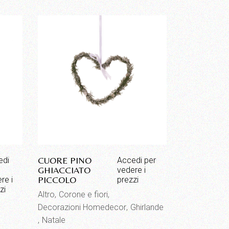
CUORE PINO
edi
Accedi per
GHIACCIATO
vedere i
PICCOLO
re i
prezzi
zi
Altro
Corone e fiori
Decorazioni Homedecor
Ghirlande
Natale