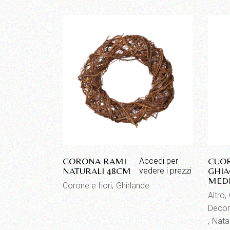
CORONA RAMI
CUOR
Accedi per
NATURALI 48CM
GHIA
vedere i prezzi
MED
Corone e fiori
Ghirlande
Altro
Decor
Nata