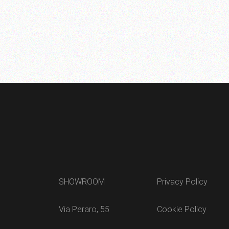
SHOWROOM
Privacy Policy
Via Peraro, 55
Cookie Policy