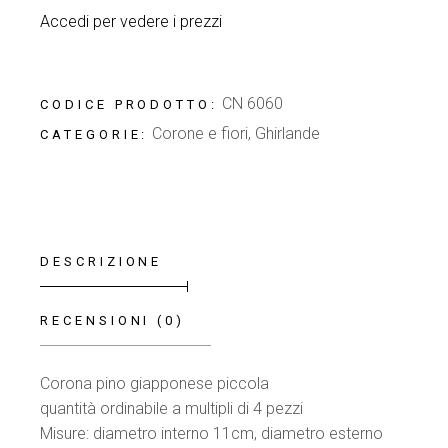
Accedi per vedere i prezzi
CN 6060
CODICE PRODOTTO:
Corone e fiori
,
Ghirlande
CATEGORIE:
DESCRIZIONE
RECENSIONI (0)
Corona pino giapponese piccola
quantità ordinabile a multipli di 4 pezzi
Misure: diametro interno 11cm, diametro esterno