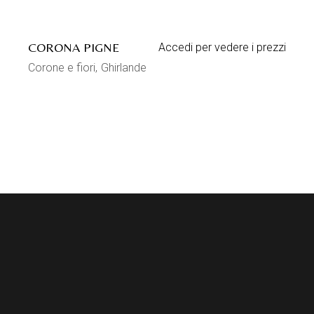
CORONA PIGNE
Accedi per vedere i prezzi
Corone e fiori
Ghirlande