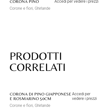
CORONA PINO
Accedi per vedere i prezzi
Corone e fiori
Ghirlande
PRODOTTI
CORRELATI
CORONA DI PINO GIAPPONESE
Accedi per
E ROSMARINO 50CM
vedere i prezzi
Corone e fiori
Ghirlande