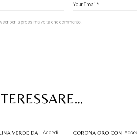
rowser per la prossima volta che commento.
NTERESSARE…
LINA VERDE DA
CORONA ORO CON
Accedi
Acced