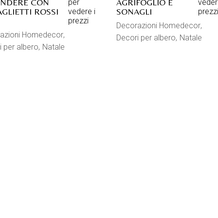
ENDERE CON
AGRIFOGLIO E
per
veder
GLIETTI ROSSI
SONAGLI
vedere i
prezz
prezzi
Decorazioni Homedecor
azioni Homedecor
Decori per albero
Natale
 per albero
Natale