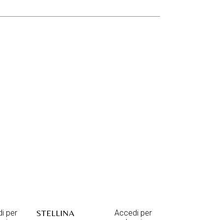
STELLINA
i per
Accedi per