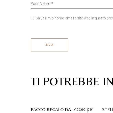
Salva il mio nome, email e sito web in questo b
INVIA
TI POTREBBE I
PACCO REGALO DA
STEL
Accedi per