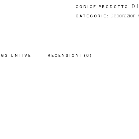
D 
CODICE PRODOTTO:
Decorazioni
CATEGORIE:
AGGIUNTIVE
RECENSIONI (0)