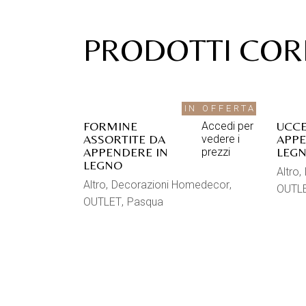
PRODOTTI COR
IN OFFERTA
FORMINE
UCCE
Accedi per
ASSORTITE DA
APPE
vedere i
APPENDERE IN
LEG
prezzi
LEGNO
Altro
Altro
Decorazioni Homedecor
OUTL
OUTLET
Pasqua