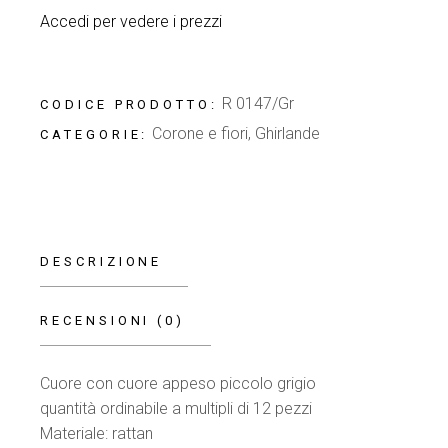
Accedi per vedere i prezzi
R 0147/Gr
CODICE PRODOTTO:
Corone e fiori
,
Ghirlande
CATEGORIE:
DESCRIZIONE
RECENSIONI (0)
Cuore con cuore appeso piccolo grigio
quantità ordinabile a multipli di 12 pezzi
Materiale: rattan