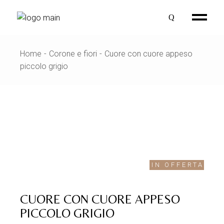
Skip
to
the
content
Home
Corone e fiori
Cuore con cuore appeso
piccolo grigio
IN OFFERTA
CUORE CON CUORE APPESO
PICCOLO GRIGIO