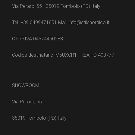
Via Peraro, 55 - 35019 Tombolo (PD) Italy
Tel. +39 0499471851 Mail: info@stilenordico.it
C.F./P.IVA 04574450288
Codice destinatario: M5UXCR1 - REA PD 400777
SHOWROOM
Via Peraro, 55
35019 Tombolo (PD) Italy