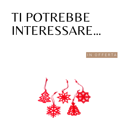
TI POTREBBE
INTERESSARE…
IN OFFERTA