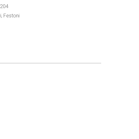
 204
i
,
Festoni