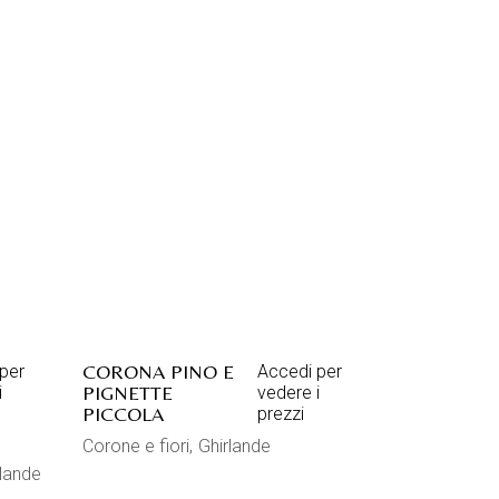
CORONA PINO E
per
Accedi per
PIGNETTE
i
vedere i
PICCOLA
prezzi
Corone e fiori
Ghirlande
rlande