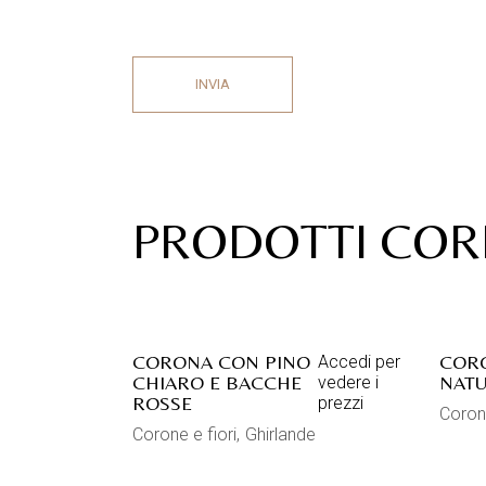
INVIA
PRODOTTI COR
CORONA CON PINO
COR
Accedi per
CHIARO E BACCHE
NATU
vedere i
ROSSE
prezzi
Corone
Corone e fiori
Ghirlande