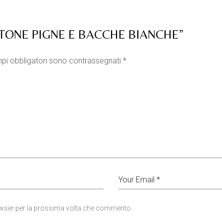
STONE PIGNE E BACCHE BIANCHE”
pi obbligatori sono contrassegnati
*
rowser per la prossima volta che commento.