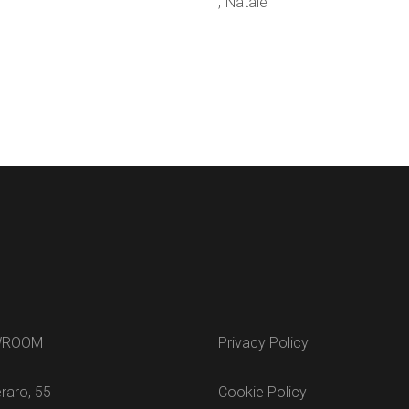
Natale
WROOM
Privacy Policy
raro, 55
Cookie Policy