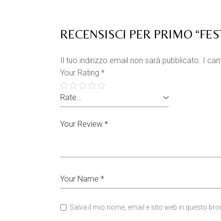
RECENSISCI PER PRIMO “FE
Il tuo indirizzo email non sarà pubblicato.
I cam
Your Rating
*
Salva il mio nome, email e sito web in questo b