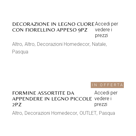
DECORAZIONE IN LEGNO CUORE
Accedi per
CON FIORELLINO APPESO 9PZ
vedere i
prezzi
Altro
Altro
Decorazioni Homedecor
Natale
Pasqua
IN OFFERTA
FORMINE ASSORTITE DA
Accedi per
APPENDERE IN LEGNO PICCOLE
vedere i
2PZ
prezzi
Altro
Decorazioni Homedecor
OUTLET
Pasqua