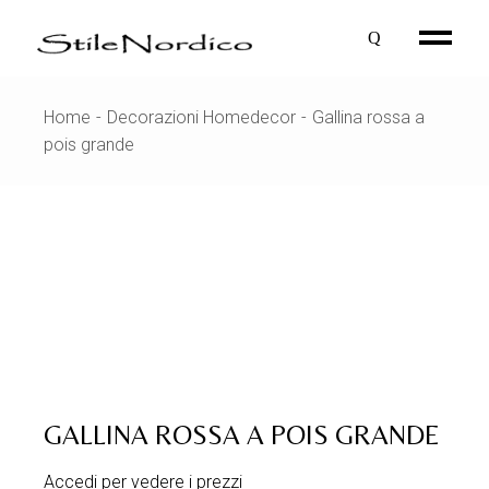
Skip
to
the
content
Home
Decorazioni Homedecor
Gallina rossa a
pois grande
GALLINA ROSSA A POIS GRANDE
Accedi per vedere i prezzi