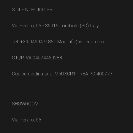
STILE NORDICO SRL
Via Peraro, 55 - 35019 Tombolo (PD) Italy
Tel. +39 0499471851 Mail: info@stilenordico.it
C.F./P.IVA 04574450288
Codice destinatario: M5UXCR1 - REA PD 400777
SHOWROOM
Via Peraro, 55