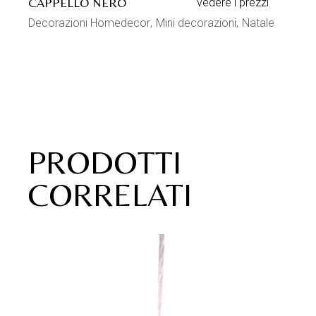
CAPPELLO NERO
vedere i prezzi
Decorazioni Homedecor
Mini decorazioni
Natale
PRODOTTI
CORRELATI