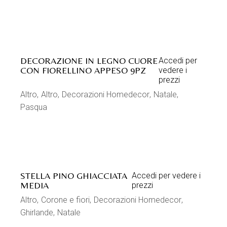
DECORAZIONE IN LEGNO CUORE
Accedi per
CON FIORELLINO APPESO 9PZ
vedere i
prezzi
Altro
Altro
Decorazioni Homedecor
Natale
Pasqua
STELLA PINO GHIACCIATA
Accedi per vedere i
MEDIA
prezzi
Altro
Corone e fiori
Decorazioni Homedecor
Ghirlande
Natale