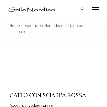
Skip
to
the
content
Home
Decorazioni Homedecor
Gatto con
sciarpa rossa
GATTO CON SCIARPA ROSSA
Accedi per vedere i prezzi