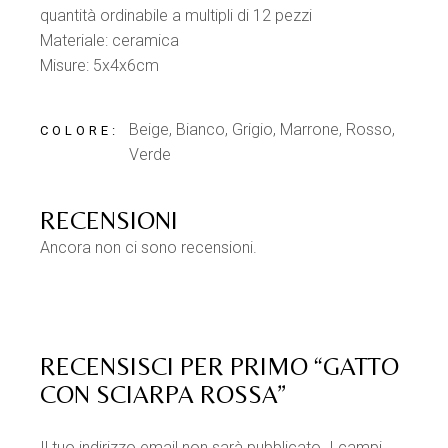
quantità ordinabile a multipli di 12 pezzi
Materiale: ceramica
Misure: 5x4x6cm
Beige, Bianco, Grigio, Marrone, Rosso,
COLORE
Verde
RECENSIONI
Ancora non ci sono recensioni.
RECENSISCI PER PRIMO “GATTO
CON SCIARPA ROSSA”
Il tuo indirizzo email non sarà pubblicato.
I campi