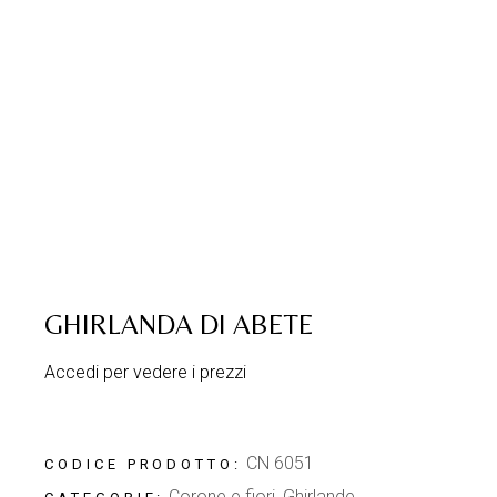
GHIRLANDA DI ABETE
Accedi per vedere i prezzi
CN 6051
CODICE PRODOTTO:
Corone e fiori
,
Ghirlande