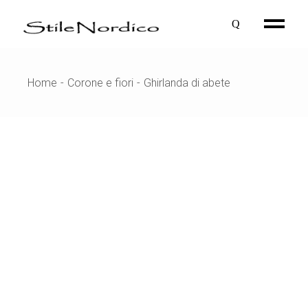
Skip
to
the
content
Home
Corone e fiori
Ghirlanda di abete