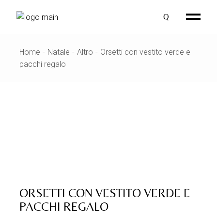
Skip
to
the
content
Home
Natale
Altro
Orsetti con vestito verde e
pacchi regalo
ORSETTI CON VESTITO VERDE E
PACCHI REGALO