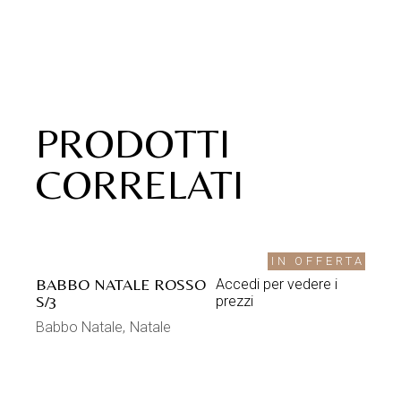
PRODOTTI
CORRELATI
IN OFFERTA
BABBO NATALE ROSSO
Accedi per vedere i
S/3
prezzi
Babbo Natale
Natale