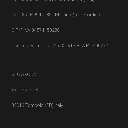
Tel. +39 0499471851 Mail: info@stilenordico.it
C.F./P.IVA 04574450288
Codice destinatario: M5UXCR1 - REA PD 400777
SHOWROOM
Via Peraro, 55
35019 Tombolo (PD) Italy