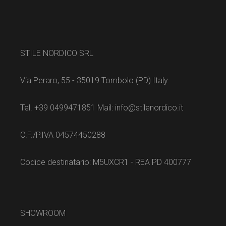
STILE NORDICO SRL
Via Peraro, 55 - 35019 Tombolo (PD) Italy
Tel. +39 0499471851 Mail: info@stilenordico.it
C.F./P.IVA 04574450288
Codice destinatario: M5UXCR1 - REA PD 400777
SHOWROOM