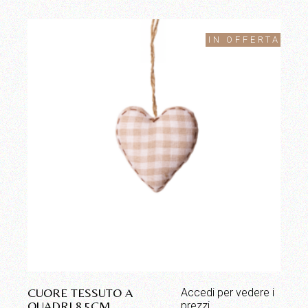
IN OFFERTA
CUORE TESSUTO A
Accedi per vedere i
QUADRI 8,5CM
prezzi