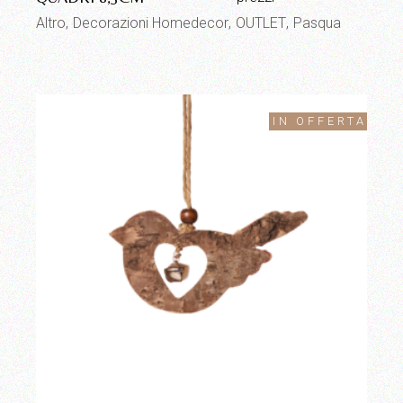
Altro
Decorazioni Homedecor
OUTLET
Pasqua
IN OFFERTA