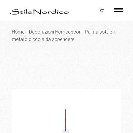
Skip
to
the
content
Home
Decorazioni Homedecor
Pallina sottile in
metallo piccola da appendere