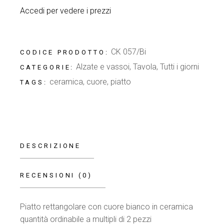
Accedi per vedere i prezzi
CK 057/Bi
CODICE PRODOTTO:
Alzate e vassoi
,
Tavola
,
Tutti i giorni
CATEGORIE:
ceramica
,
cuore
,
piatto
TAGS:
DESCRIZIONE
RECENSIONI (0)
Piatto rettangolare con cuore bianco in ceramica
quantità ordinabile a multipli di 2 pezzi