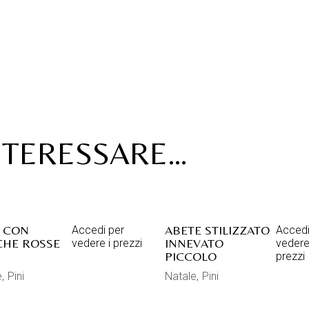
NTERESSARE…
 CON
ABETE STILIZZATO
Accedi per
Accedi
HE ROSSE
INNEVATO
vedere i prezzi
vedere
PICCOLO
prezzi
e
Pini
Natale
Pini