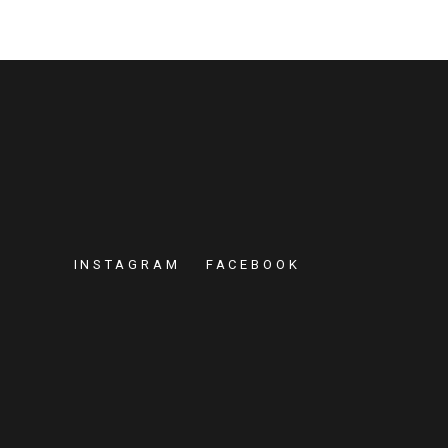
INSTAGRAM
FACEBOOK