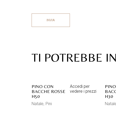
INVIA
TI POTREBBE I
PINO CON
PINO
Accedi per
BACCHE ROSSE
BACC
vedere i prezzi
H50
H30
Natale
Pini
Natal