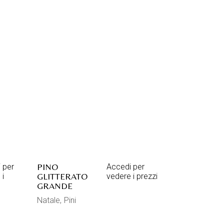
PINO
 per
Accedi per
GLITTERATO
 i
vedere i prezzi
GRANDE
Natale
Pini