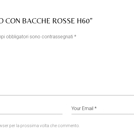
NO CON BACCHE ROSSE H60”
pi obbligatori sono contrassegnati
*
rowser per la prossima volta che commento.