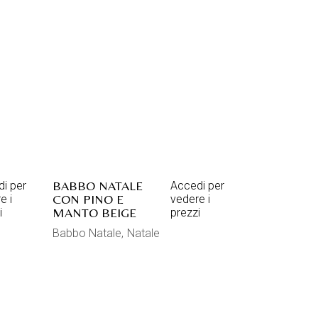
BABBO NATALE
i per
Accedi per
CON PINO E
e i
vedere i
MANTO BEIGE
i
prezzi
Babbo Natale
Natale