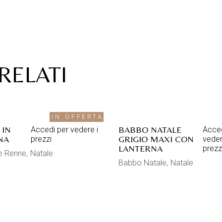
RELATI
IN OFFERTA
 IN
BABBO NATALE
Accedi per vedere i
Acced
NA
GRIGIO MAXI CON
prezzi
veder
LANTERNA
prezz
 e Renne
Natale
Babbo Natale
Natale