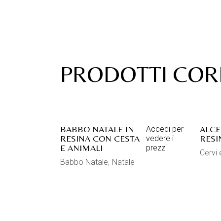
PRODOTTI COR
BABBO NATALE IN
ALCE
Accedi per
RESINA CON CESTA
RESI
vedere i
E ANIMALI
prezzi
Cervi
Babbo Natale
Natale