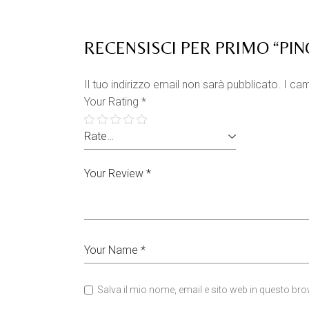
RECENSISCI PER PRIMO “PI
Il tuo indirizzo email non sarà pubblicato.
I cam
Your Rating
*
Salva il mio nome, email e sito web in questo b