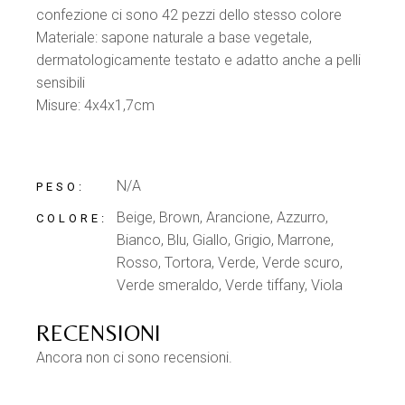
confezione ci sono 42 pezzi dello stesso colore
Materiale: sapone naturale a base vegetale,
dermatologicamente testato e adatto anche a pelli
sensibili
Misure: 4x4x1,7cm
PRODOTTI
CORRELATI
SAPONE DECORATO
Accedi per vedere