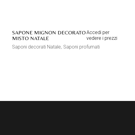
35019 Tombolo (PD) Italy
Privacy Policy
Cookie Policy
Termini e condizioni
INSTAGRAM
FACEBOOK