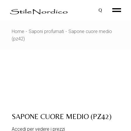
Skip
to
the
content
Home
Saponi profumati
Sapone cuore medio
(pz42)
SAPONE CUORE MEDIO (PZ42)
Accedi per vedere i prezzi