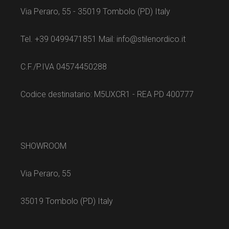
Via Peraro, 55 - 35019 Tombolo (PD) Italy
Tel. +39 0499471851 Mail: info@stilenordico.it
C.F./P.IVA 04574450288
Codice destinatario: M5UXCR1 - REA PD 400777
SHOWROOM
Via Peraro, 55
35019 Tombolo (PD) Italy