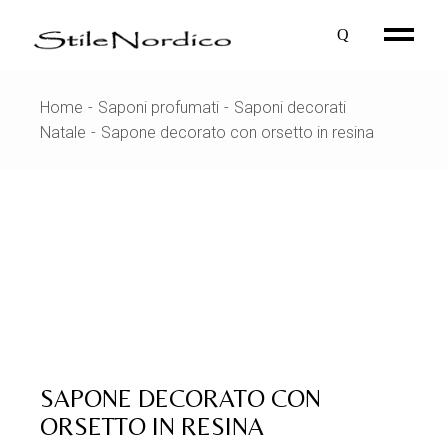
Skip
to
the
content
Home
Saponi profumati
Saponi decorati
Natale
Sapone decorato con orsetto in resina
SAPONE DECORATO CON
ORSETTO IN RESINA