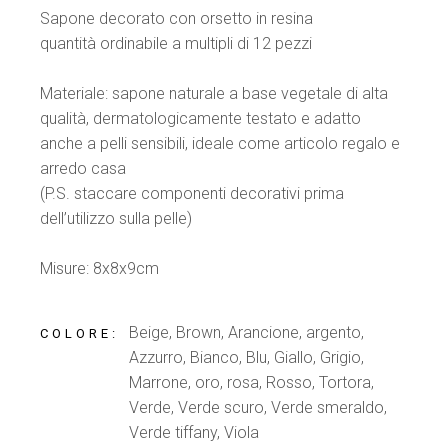
Sapone decorato con orsetto in resina
quantità ordinabile a multipli di 12 pezzi
Materiale: sapone naturale a base vegetale di alta
qualità, dermatologicamente testato e adatto
anche a pelli sensibili, ideale come articolo regalo e
arredo casa
(P.S. staccare componenti decorativi prima
dell’utilizzo sulla pelle)
Misure: 8x8x9cm
Beige, Brown, Arancione, argento,
COLORE
Azzurro, Bianco, Blu, Giallo, Grigio,
Marrone, oro, rosa, Rosso, Tortora,
Verde, Verde scuro, Verde smeraldo,
Verde tiffany, Viola