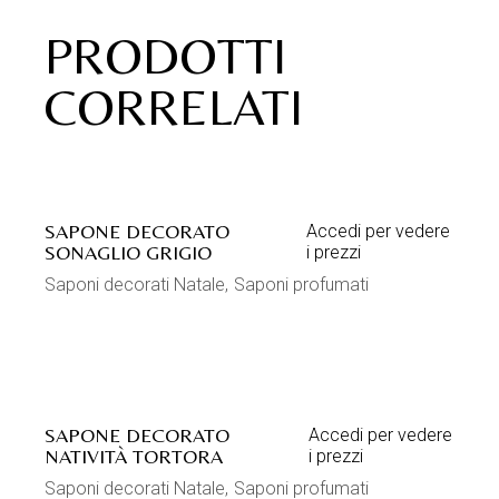
PRODOTTI
CORRELATI
SAPONE DECORATO
Accedi per vedere
SONAGLIO GRIGIO
i prezzi
Saponi decorati Natale
Saponi profumati
SAPONE DECORATO
Accedi per vedere
NATIVITÀ TORTORA
i prezzi
Saponi decorati Natale
Saponi profumati