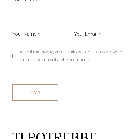
Salva il mio nome, email e sito web in questo browser
per la prossima volta che commento.
INVIA
TI POTREBBE