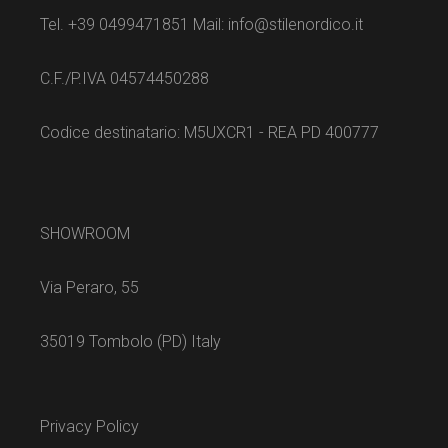
Tel. +39 0499471851 Mail: info@stilenordico.it
C.F./P.IVA 04574450288
Codice destinatario: M5UXCR1 - REA PD 400777
SHOWROOM
Via Peraro, 55
35019 Tombolo (PD) Italy
Privacy Policy