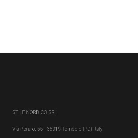
STILE NORDICO SRL
Via Peraro, 55 - 35019 Tombolo (PD) Italy