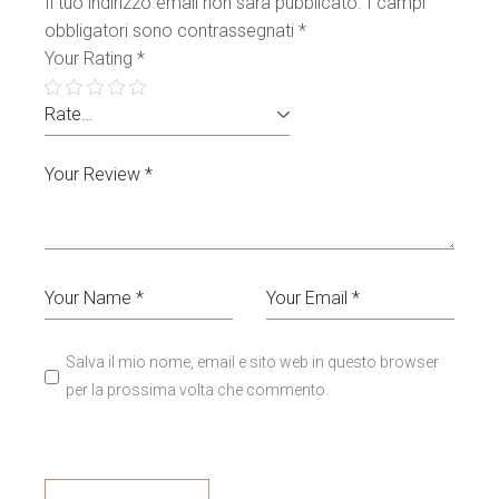
Il tuo indirizzo email non sarà pubblicato.
I campi
obbligatori sono contrassegnati
*
Your Rating
*
Salva il mio nome, email e sito web in questo browser
per la prossima volta che commento.