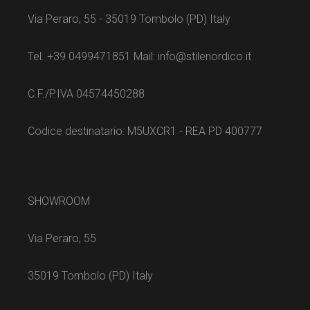
Via Peraro, 55 - 35019 Tombolo (PD) Italy
Tel. +39 0499471851 Mail: info@stilenordico.it
C.F./P.IVA 04574450288
Codice destinatario: M5UXCR1 - REA PD 400777
SHOWROOM
Via Peraro, 55
35019 Tombolo (PD) Italy