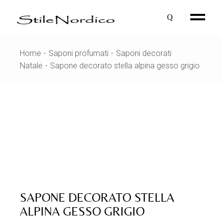
Skip
to
the
content
Home
Saponi profumati
Saponi decorati
Natale
Sapone decorato stella alpina gesso grigio
SAPONE DECORATO STELLA
ALPINA GESSO GRIGIO