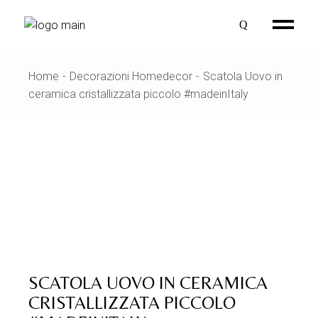
Skip
to
the
content
Home
Decorazioni Homedecor
Scatola Uovo in
ceramica cristallizzata piccolo #madeinItaly
SCATOLA UOVO IN CERAMICA
CRISTALLIZZATA PICCOLO