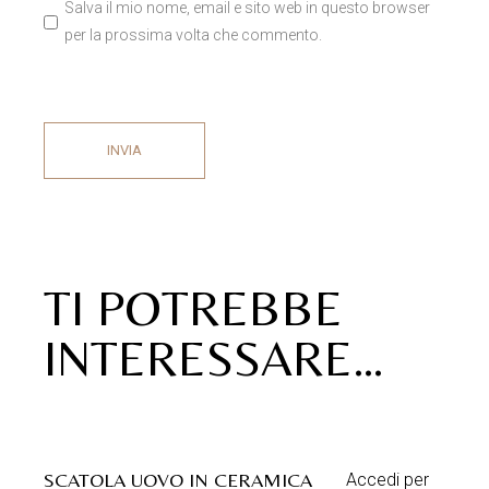
Salva il mio nome, email e sito web in questo browser
per la prossima volta che commento.
INVIA
TI POTREBBE
INTERESSARE…
SCATOLA UOVO IN CERAMICA
Accedi per