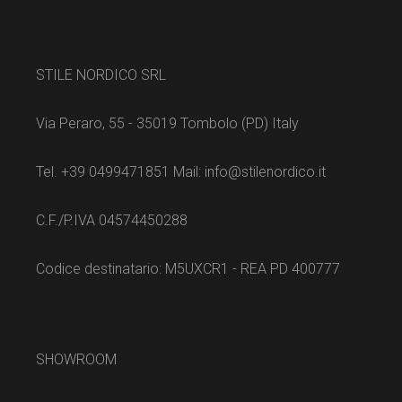
STILE NORDICO SRL
Via Peraro, 55 - 35019 Tombolo (PD) Italy
Tel. +39 0499471851 Mail: info@stilenordico.it
C.F./P.IVA 04574450288
Codice destinatario: M5UXCR1 - REA PD 400777
SHOWROOM