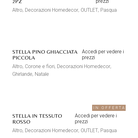
2PZ
prezzi
Altro
Decorazioni Homedecor
OUTLET
Pasqua
STELLA PINO GHIACCIATA
Accedi per vedere i
PICCOLA
prezzi
Altro
Corone e fiori
Decorazioni Homedecor
Ghirlande
Natale
IN OFFERTA
STELLA IN TESSUTO
Accedi per vedere i
ROSSO
prezzi
Altro
Decorazioni Homedecor
OUTLET
Pasqua