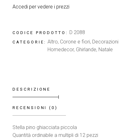
Accedi per vedere i prezzi
D 2088
CODICE PRODOTTO:
Altro
,
Corone e fiori
,
Decorazioni
CATEGORIE:
Homedecor
,
Ghirlande
,
Natale
DESCRIZIONE
RECENSIONI (0)
Stella pino ghiacciata piccola
Quantità ordinabile a multipli di 12 pezzi