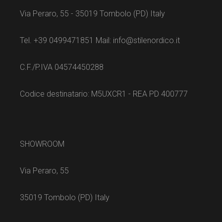
Via Peraro, 55 - 35019 Tombolo (PD) Italy
Tel. +39 0499471851 Mail: info@stilenordico.it
C.F./P.IVA 04574450288
Codice destinatario: M5UXCR1 - REA PD 400777
SHOWROOM
Via Peraro, 55
35019 Tombolo (PD) Italy