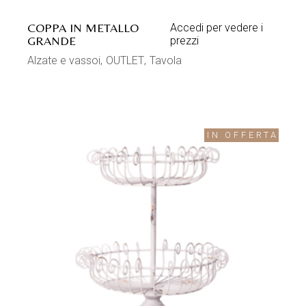
COPPA IN METALLO
Accedi per vedere i
GRANDE
prezzi
Alzate e vassoi
OUTLET
Tavola
IN OFFERTA