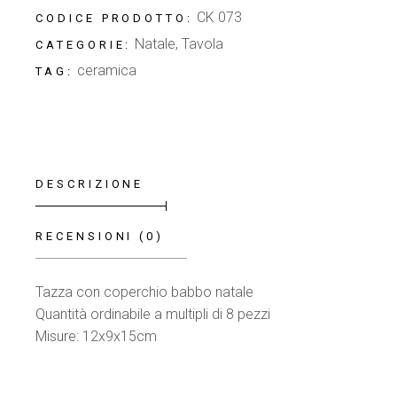
CK 073
CODICE PRODOTTO:
Natale
,
Tavola
CATEGORIE:
ceramica
TAG:
DESCRIZIONE
RECENSIONI (0)
Tazza con coperchio babbo natale
Quantità ordinabile a multipli di 8 pezzi
Misure: 12x9x15cm