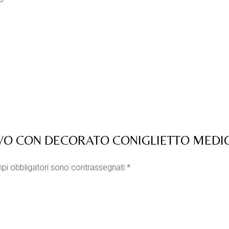
OVO CON DECORATO CONIGLIETTO MEDI
pi obbligatori sono contrassegnati
*