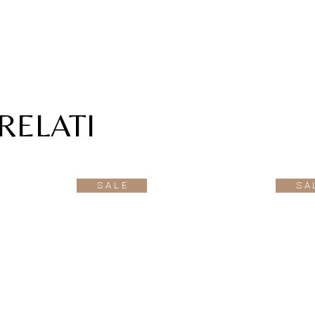
RELATI
SALE
SA