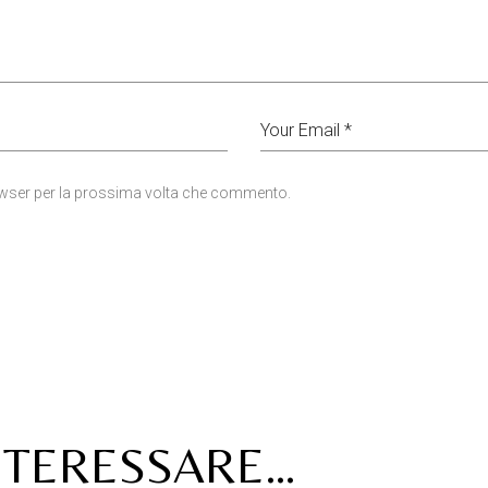
rowser per la prossima volta che commento.
NTERESSARE…