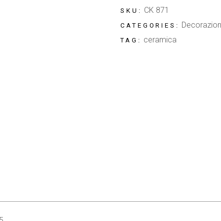
CK 871
SKU:
Decorazio
CATEGORIES:
ceramica
TAG:
5