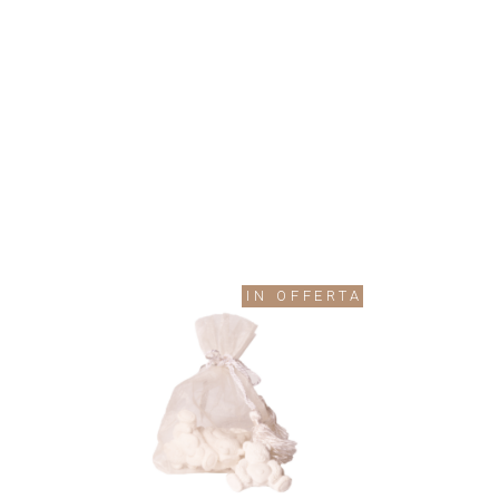
IN OFFERTA