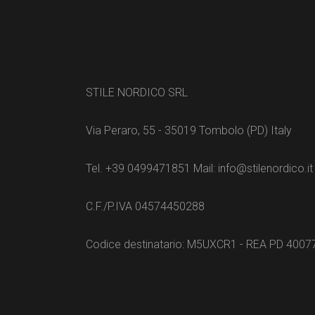
STILE NORDICO SRL
Via Peraro, 55 - 35019 Tombolo (PD) Italy
Tel. +39 0499471851 Mail: info@stilenordico.it
C.F./P.IVA 04574450288
Codice destinatario: M5UXCR1 - REA PD 4007