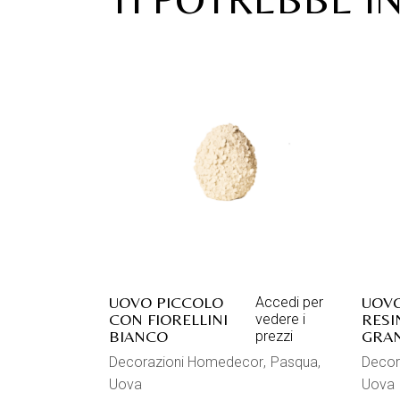
UOVO PICCOLO
UOVO
Accedi per
CON FIORELLINI
RESI
vedere i
BIANCO
GRA
prezzi
Decorazioni Homedecor
Pasqua
Decor
Uova
Uova