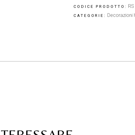
RS
CODICE PRODOTTO:
Decorazioni
CATEGORIE:
NTERESSARE…