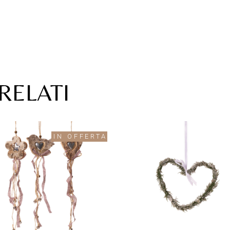
RELATI
IN OFFERTA