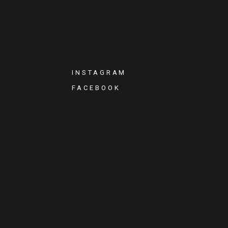
INSTAGRAM
FACEBOOK