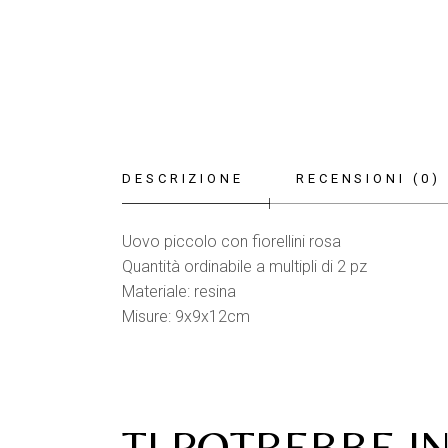
DESCRIZIONE
RECENSIONI (0)
Uovo piccolo con fiorellini rosa
Quantità ordinabile a multipli di 2 pz
Materiale: resina
Misure: 9x9x12cm
TI POTREBBE I