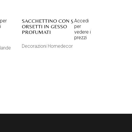
SACCHETTINO CON 5
per
Accedi
ORSETTI IN GESSO
i
per
PROFUMATI
vedere i
prezzi
Decorazioni Homedecor
rlande