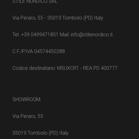
STILE NORDICO SRL
Via Peraro, 55 - 35019 Tombolo (PD) Italy
Tel. +39 0499471851 Mail: info@stilenordico.it
C.F./P.IVA 04574450288
Codice destinatario: M5UXCR1 - REA PD 400777
SHOWROOM
Via Peraro, 55
35019 Tombolo (PD) Italy