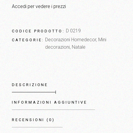
Accedi per vedere i prezzi
D 0219
CODICE PRODOTTO:
Decorazioni Homedecor
,
Mini
CATEGORIE:
decorazioni
,
Natale
DESCRIZIONE
INFORMAZIONI AGGIUNTIVE
RECENSIONI (0)