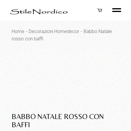
Skip
to
the
content
Home
Decorazioni Homedecor
Babbo Natale
rosso con baffi
BABBO NATALE ROSSO CON
BAFFI