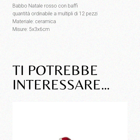
Babbo Natale rosso con baffi
quantità ordinabile a multipli di 12 pezzi
Materiale: ceramica
Misure: 5x3x6cm
TI POTREBBE
INTERESSARE…