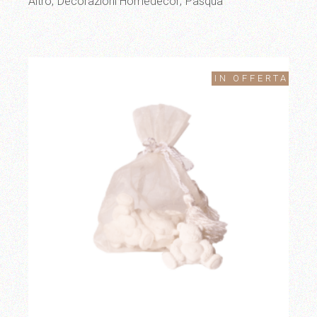
Altro
Decorazioni Homedecor
Pasqua
IN OFFERTA