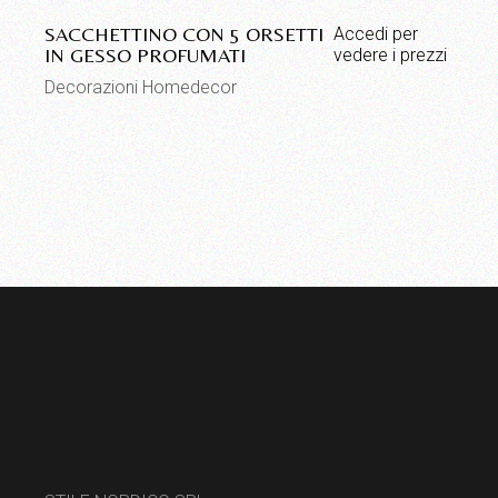
SACCHETTINO CON 5 ORSETTI
Accedi per
IN GESSO PROFUMATI
vedere i prezzi
Decorazioni Homedecor