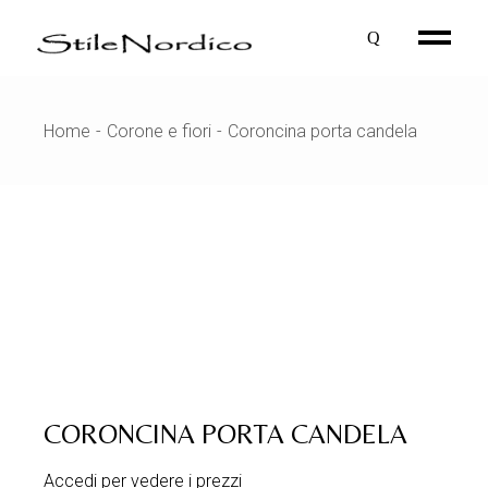
Skip
to
the
content
Home
Corone e fiori
Coroncina porta candela
CORONCINA PORTA CANDELA
Accedi per vedere i prezzi