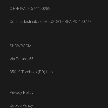
C.F./P.IVA 04574450288
Codice destinatario: M5UXCR1 - REA PD 400777
SHOWROOM
Via Peraro, 55
35019 Tombolo (PD) Italy
Privacy Policy
Cookie Policy