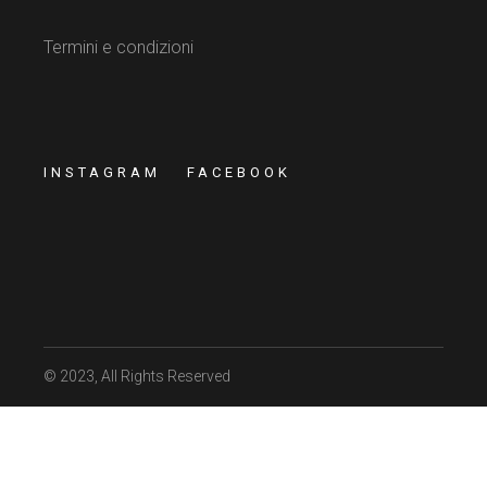
Termini e condizioni
INSTAGRAM
FACEBOOK
© 2023
, All Rights Reserved