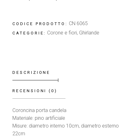
CN 6065
CODICE PRODOTTO:
Corone e fiori
,
Ghirlande
CATEGORIE:
DESCRIZIONE
RECENSIONI (0)
Coroncina porta candela
Materiale: pino artificiale
Misure: diametro interno 10cm, diametro esterno
22cm