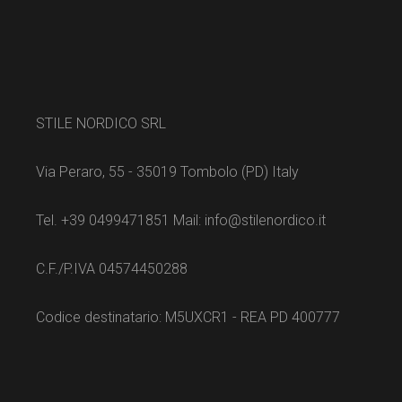
STILE NORDICO SRL
Via Peraro, 55 - 35019 Tombolo (PD) Italy
Tel. +39 0499471851 Mail: info@stilenordico.it
C.F./P.IVA 04574450288
Codice destinatario: M5UXCR1 - REA PD 400777