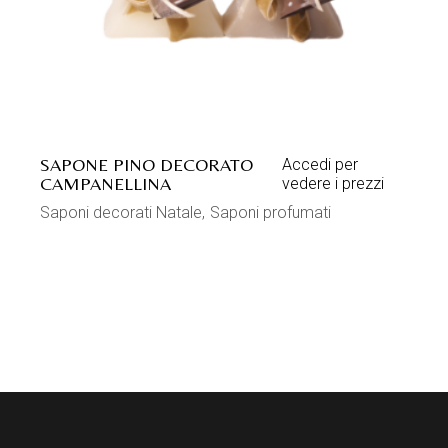
SAPONE PINO DECORATO
Accedi per
CAMPANELLINA
vedere i prezzi
Saponi decorati Natale
Saponi profumati