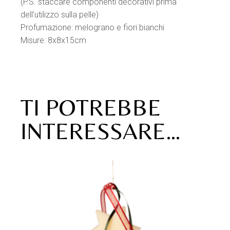
(P.S. staccare componenti decorativi prima
dell’utilizzo sulla pelle)
Profumazione: melograno e fiori bianchi
Misure: 8x8x15cm
TI POTREBBE
INTERESSARE…