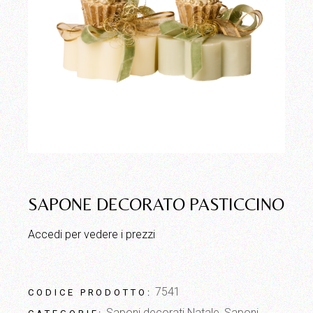
SAPONE DECORATO PASTICCINO
Accedi per vedere i prezzi
7541
CODICE PRODOTTO:
Saponi decorati Natale
,
Saponi