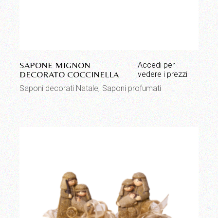
SAPONE MIGNON
Accedi per
DECORATO COCCINELLA
vedere i prezzi
Saponi decorati Natale
Saponi profumati