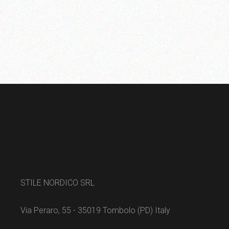
STILE NORDICO SRL
Via Peraro, 55 - 35019 Tombolo (PD) Italy