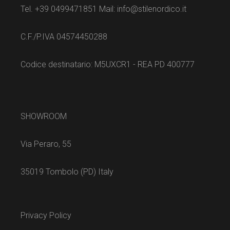
Tel. +39 0499471851 Mail: info@stilenordico.it
C.F./P.IVA 04574450288
Codice destinatario: M5UXCR1 - REA PD 400777
SHOWROOM
Via Peraro, 55
35019 Tombolo (PD) Italy
Privacy Policy