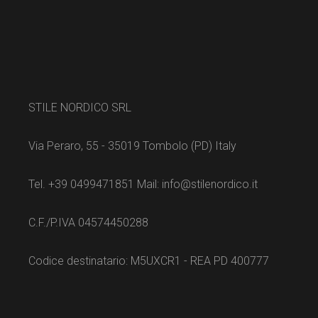
STILE NORDICO SRL
Via Peraro, 55 - 35019 Tombolo (PD) Italy
Tel. +39 0499471851 Mail: info@stilenordico.it
C.F./P.IVA 04574450288
Codice destinatario: M5UXCR1 - REA PD 400777