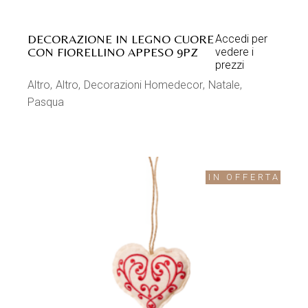
DECORAZIONE IN LEGNO CUORE
Accedi per
CON FIORELLINO APPESO 9PZ
vedere i
prezzi
Altro
Altro
Decorazioni Homedecor
Natale
Pasqua
IN OFFERTA